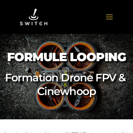
FORMULE LOOPING
Formation Drone FPV & 
Cinewhoop