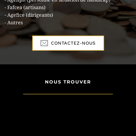
- Fafcea (artisans)
- Agefice (dirigeants)
- Autres
CONTACTEZ-NOUS
NOUS TROUVER