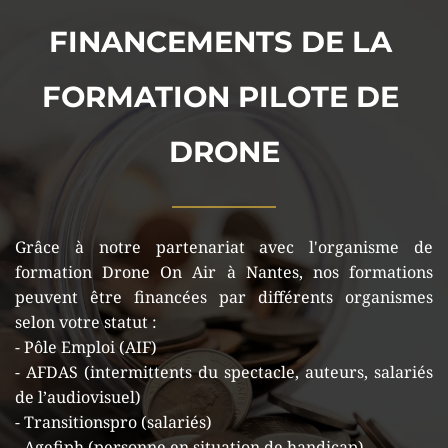
FINANCEMENTS DE LA 
FORMATION PILOTE DE 
DRONE
Grâce à notre partenariat avec l'organisme de 
formation 
Drone On Air
 à Nantes, nos formations 
peuvent être financées par différents organismes 
selon votre statut :
- Pôle Emploi (AIF)
- AFDAS (intermittents du spectacle, auteurs, salariés 
de l’audiovisuel)
- Transitionspro (salariés)
- Agefiph (personne en situation de handicap)