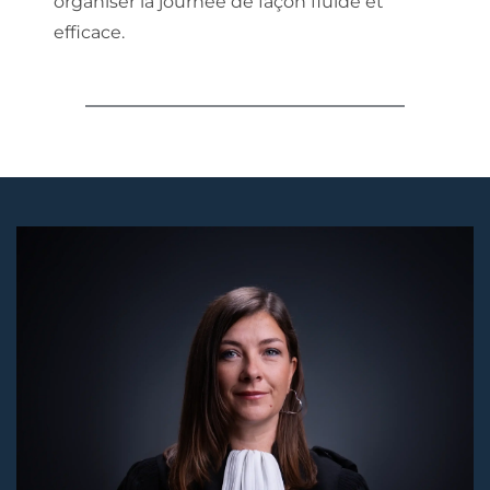
organiser la journée de façon fluide et 
efficace.