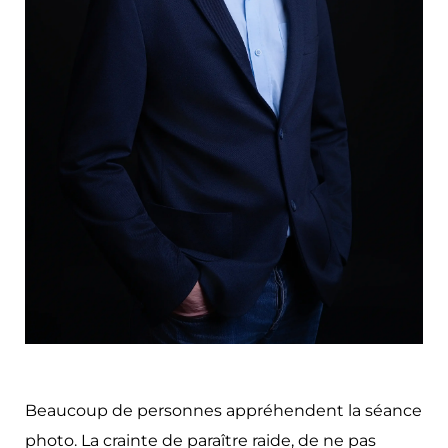
Beaucoup de personnes appréhendent la séance 
photo. La crainte de paraître raide, de ne pas 