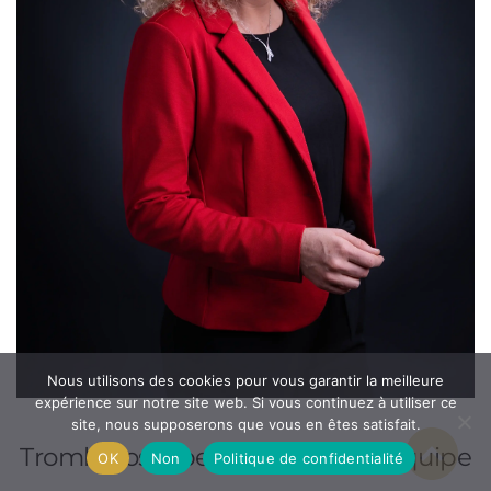
Nous utilisons des cookies pour vous garantir la meilleure
expérience sur notre site web. Si vous continuez à utiliser ce
site, nous supposerons que vous en êtes satisfait.
Trombinoscopes et portraits d'équipe
OK
Non
Politique de confidentialité