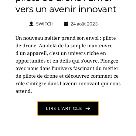
vers un avenir innovant
SWITCH
24 août 2023
Un nouveau métier prend son envol : pilote
de drone. Au-delà de la simple manœuvre
d'un appareil, c'est un univers riche en
opportunités et en défis qui s'ouvre. Plongez
avec nous dans l'univers fascinant du métier
de pilote de drone et découvrez comment ce
rôle s'intègre dans l'avenir innovant qui nous
attend.
LIRE L'ARTICLE