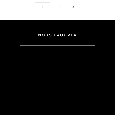
1
2
3
NOUS TROUVER